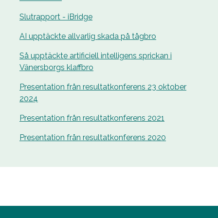
Slutrapport - iBridge
AI upptäckte allvarlig skada på tågbro
Så upptäckte artificiell intelligens sprickan i
Vänersborgs klaffbro
Presentation från resultatkonferens 23 oktober
2024
Presentation från resultatkonferens 2021
Presentation från resultatkonferens 2020