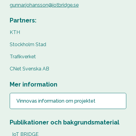
gunnar.johansson@iotbridge.se
Partners:
KTH
Stockholm Stad
Trafikverket
CNet Svenska AB
Mer information
Vinnovas information om projektet
Publikationer och bakgrundsmaterial
IoT BRIDGE