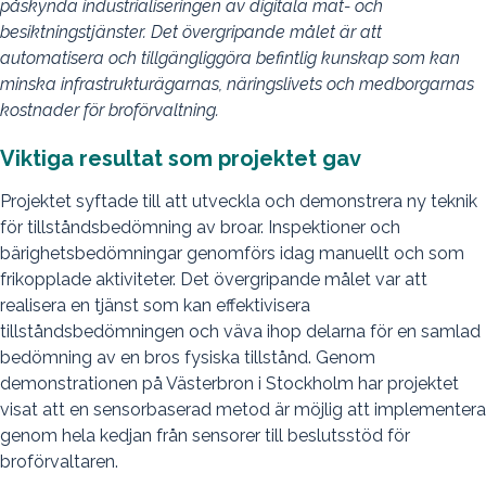
påskynda industrialiseringen av digitala mät- och
besiktningstjänster. Det övergripande målet är att
automatisera och tillgängliggöra befintlig kunskap som kan
minska infrastrukturägarnas, näringslivets och medborgarnas
kostnader för broförvaltning.
Viktiga resultat som projektet gav
Projektet syftade till att utveckla och demonstrera ny teknik
för tillståndsbedömning av broar. Inspektioner och
bärighetsbedömningar genomförs idag manuellt och som
frikopplade aktiviteter. Det övergripande målet var att
realisera en tjänst som kan effektivisera
tillståndsbedömningen och väva ihop delarna för en samlad
bedömning av en bros fysiska tillstånd. Genom
demonstrationen på Västerbron i Stockholm har projektet
visat att en sensorbaserad metod är möjlig att implementera
genom hela kedjan från sensorer till beslutsstöd för
broförvaltaren.