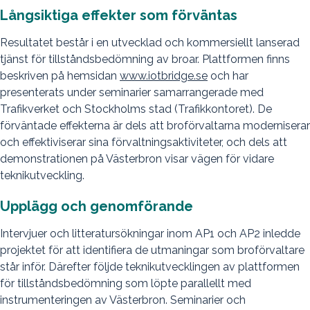
Långsiktiga effekter som förväntas
Resultatet består i en utvecklad och kommersiellt lanserad
tjänst för tillståndsbedömning av broar. Plattformen finns
beskriven på hemsidan
www.iotbridge.se
och har
presenterats under seminarier samarrangerade med
Trafikverket och Stockholms stad (Trafikkontoret). De
förväntade effekterna är dels att broförvaltarna moderniserar
och effektiviserar sina förvaltningsaktiviteter, och dels att
demonstrationen på Västerbron visar vägen för vidare
teknikutveckling.
Upplägg och genomförande
Intervjuer och litteratursökningar inom AP1 och AP2 inledde
projektet för att identifiera de utmaningar som broförvaltare
står inför. Därefter följde teknikutvecklingen av plattformen
för tillståndsbedömning som löpte parallellt med
instrumenteringen av Västerbron. Seminarier och