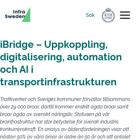
Sök
Sök
efter:
iBridge – Uppkoppling,
digitalisering, automation
och AI i
transportinfrastrukturen
Trafikverket och Sveriges kommuner förvaltar tillsammans
över 29 000 broar, därtill kommer enskilt ägda broar samt
broar ägda av svenskt näringsliv. Statusen på vår
broinfrastruktur har stor betydelse för svensk industris
konkurrenskraft. En analys av åldersfördelningen visar att
nästan 50% av våra broar är äldre än 50 år och att antalet