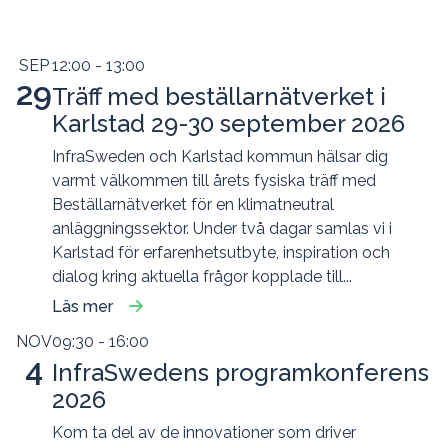
SEP
12:00
- 13:00
29
Träff med beställarnätverket i
Karlstad 29-30 september 2026
InfraSweden och Karlstad kommun hälsar dig
varmt välkommen till årets fysiska träff med
Beställarnätverket för en klimatneutral
anläggningssektor. Under två dagar samlas vi i
Karlstad för erfarenhetsutbyte, inspiration och
dialog kring aktuella frågor kopplade till...
Läs mer
NOV
09:30
- 16:00
4
InfraSwedens programkonferens
2026
Kom ta del av de innovationer som driver