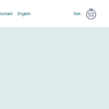
Kontakt
English
Sök
Sök
efter: