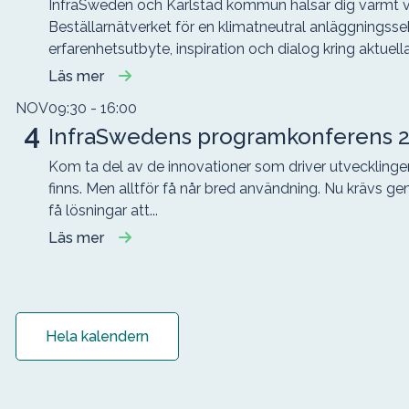
InfraSweden och Karlstad kommun hälsar dig varmt vä
Beställarnätverket för en klimatneutral anläggningssek
erfarenhetsutbyte, inspiration och dialog kring aktuella 
Läs mer
NOV
09:30
- 16:00
4
InfraSwedens programkonferens 
Kom ta del av de innovationer som driver utveckling
finns. Men alltför få når bred användning. Nu krävs g
få lösningar att...
Läs mer
Hela kalendern