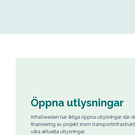
Öppna utlysningar
InfraSweden har årliga öppna utlysningar där d
finansiering av projekt inom transportinfrastr
våra aktuella utlysningar.