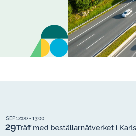
SEP
12:00
- 13:00
29
Träff med beställarnätverket i Kar