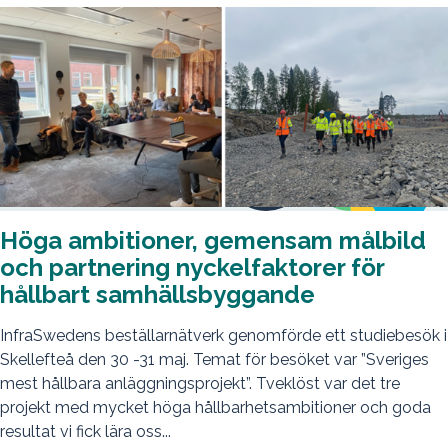
Höga ambitioner, gemensam målbild
och partnering nyckelfaktorer för
hållbart samhällsbyggande
InfraSwedens beställarnätverk genomförde ett studiebesök i
Skellefteå den 30 -31 maj. Temat för besöket var ”Sveriges
mest hållbara anläggningsprojekt”. Tveklöst var det tre
projekt med mycket höga hållbarhetsambitioner och goda
resultat vi fick lära oss...