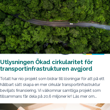
Utlysningen Ökad cirkularitet för
transportinfrastrukturen avgjord
Totalt har nio projekt som bidrar till lösningar för att på ett
hållbart sätt skapa en mer cirkulär transportinfrastruktur
beviljats finansiering. Vi välkomnar samtliga projekt som
tillsammans får dela på 20,6 miljoner kr! Läs mer om...