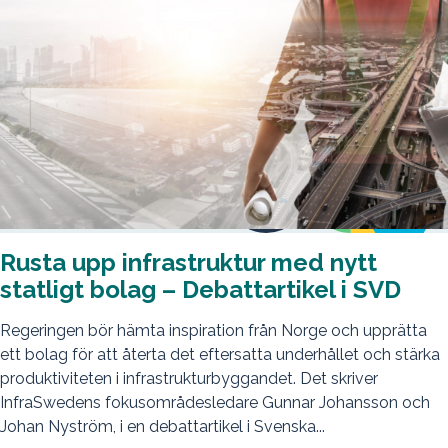
Rusta upp infrastruktur med nytt
statligt bolag – Debattartikel i SVD
Regeringen bör hämta inspiration från Norge och upprätta
ett bolag för att återta det eftersatta underhållet och stärka
produktiviteten i infrastruktur­byggandet. Det skriver
InfraSwedens fokusområdesledare Gunnar Johansson och
Johan Nyström, i en debattartikel i Svenska...