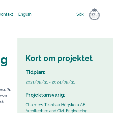
Kontakt
English
Sök
Sök
efter:
ng
Kort om projektet
Tidplan:
2021/05/31 - 2024/05/31
ersätta
Projektansvarig:
rser,
och
Chalmers Tekniska Högskola AB,
Architecture and Civil Engineering