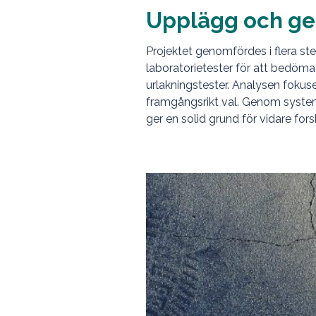
Upplägg och g
Projektet genomfördes i flera steg:
laboratorietester för att bedöm
urlakningstester. Analysen fokuse
framgångsrikt val. Genom systemat
ger en solid grund för vidare fors