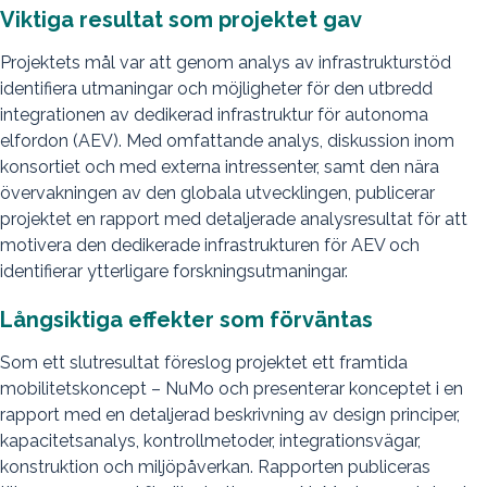
Viktiga resultat som projektet gav
Projektets mål var att genom analys av infrastrukturstöd
identifiera utmaningar och möjligheter för den utbredd
integrationen av dedikerad infrastruktur för autonoma
elfordon (AEV). Med omfattande analys, diskussion inom
konsortiet och med externa intressenter, samt den nära
övervakningen av den globala utvecklingen, publicerar
projektet en rapport med detaljerade analysresultat för att
motivera den dedikerade infrastrukturen för AEV och
identifierar ytterligare forskningsutmaningar.
Långsiktiga effekter som förväntas
Som ett slutresultat föreslog projektet ett framtida
mobilitetskoncept – NuMo och presenterar konceptet i en
rapport med en detaljerad beskrivning av design principer,
kapacitetsanalys, kontrollmetoder, integrationsvägar,
konstruktion och miljöpåverkan. Rapporten publiceras