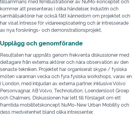
tillsammans med filmillustrationer av NuMo-konceptet och
kommer att presenteras i olika händelser. Industrin och
samhällsaktörer har också fått kännedom om projektet och
har visat intresse för vidareexploatering och är intresserade
av nya forsknings- och demonstrationsprojekt.
Upplägg och genomförande
Resultaten har uppnåts genom frekventa diskussioner med
deltagare från externa aktörer och nära observation av den
senaste tekniken. Projektet har organiserat skype / fysiska
möten varannan vecka och fyra fysiska workshops, varav en
i London, med inbjudan av externa partner, inklusive Volvo
Personvagnar, AB Volvo, Technolution, Loendersloot Groep
och Chalmers. Diskussionen har lett till förslaget om ett
framtida mobilitetskoncept NuMo-New Urban Mobility och
dess medvetenhet bland olika intressenter.