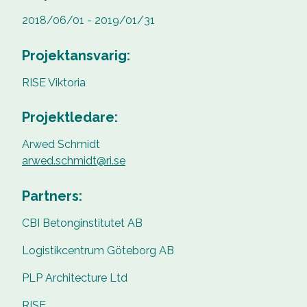
2018/06/01 - 2019/01/31
Projektansvarig:
RISE Viktoria
Projektledare:
Arwed Schmidt
arwed.schmidt@ri.se
Partners:
CBI Betonginstitutet AB
Logistikcentrum Göteborg AB
PLP Architecture Ltd
RISE