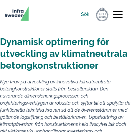
Sök
Sök
efter:
Dynamisk optimering för
utveckling av klimatneutrala
betongkonstruktioner
Nya krav på utveckling av innovativa klimatneutrala
betongkonstruktioner ställs från beställarsidan. Den
nuvarande dimensioneringsprocessen och
projekteringsverktygen är robusta och syftar till att uppfylla de
funktionella tekniska kraven så att de överensstämmer med
gällande lagstiftning och beställarkraven. Uppskattning av
klimatpåverkan från konstruktionens hela livscykel blir dock
allt viktigare vid upphandlingar, investerings- och