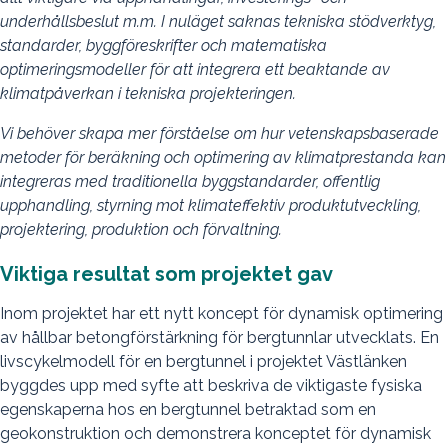
underhållsbeslut m.m. I nuläget saknas tekniska stödverktyg,
standarder, byggföreskrifter och matematiska
optimeringsmodeller för att integrera ett beaktande av
klimatpåverkan i tekniska projekteringen.
Vi behöver skapa mer förståelse om hur vetenskapsbaserade
metoder för beräkning och optimering av klimatprestanda kan
integreras med traditionella byggstandarder, offentlig
upphandling, styrning mot klimateffektiv produktutveckling,
projektering, produktion och förvaltning.
Viktiga resultat som projektet gav
Inom projektet har ett nytt koncept för dynamisk optimering
av hållbar betongförstärkning för bergtunnlar utvecklats. En
livscykelmodell för en bergtunnel i projektet Västlänken
byggdes upp med syfte att beskriva de viktigaste fysiska
egenskaperna hos en bergtunnel betraktad som en
geokonstruktion och demonstrera konceptet för dynamisk