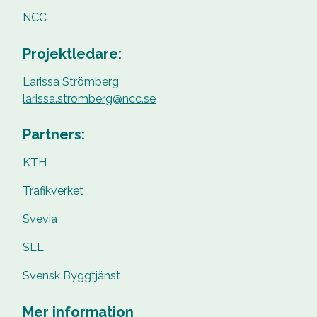
NCC
Projektledare:
Larissa Strömberg
larissa.stromberg@ncc.se
Partners:
KTH
Trafikverket
Svevia
SLL
Svensk Byggtjänst
Mer information