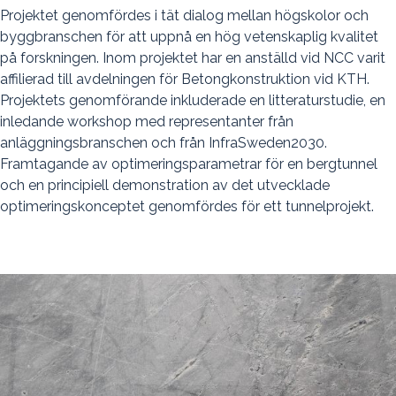
Projektet genomfördes i tät dialog mellan högskolor och
byggbranschen för att uppnå en hög vetenskaplig kvalitet
på forskningen. Inom projektet har en anställd vid NCC varit
affilierad till avdelningen för Betongkonstruktion vid KTH.
Projektets genomförande inkluderade en litteraturstudie, en
inledande workshop med representanter från
anläggningsbranschen och från InfraSweden2030.
Framtagande av optimeringsparametrar för en bergtunnel
och en principiell demonstration av det utvecklade
optimeringskonceptet genomfördes för ett tunnelprojekt.