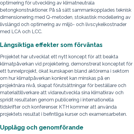
optimering för utveckling av klimatneutrala
betongkonstruktioner. På så sätt sammankopplades teknisk
dimensionering med Q-metoden, stokastisk modellering av
livslängd och optimering av miljö- och livscykelkostnader
med LCA och LCC.
Långsiktiga effekter som förväntas
Projektet har utvecklat ett nytt koncept för att beakta
klimatpåverkan vid projektering, demonstrerat konceptet för
ett tunnelprojekt, ökat kunskapen bland aktörerna i sektorn
om hur klimatpåverkan konkret kan minskas på en
projektnära nivå, skapat förutsättningar för beställare och
materialtillverkare att vidareutveckla sina klimatkrav och
spridit resultaten genom publicering i internationella
tidskrifter och konferenser. KTH kommer att använda
projektets resultat i befintliga kurser och examensarbeten.
Upplägg och genomförande