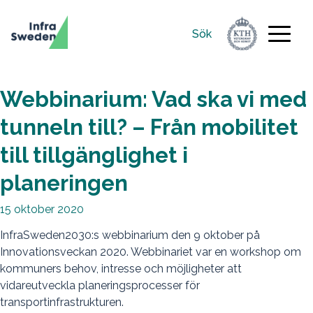
Sök
Sök
efter:
Webbinarium: Vad ska vi med
tunneln till? – Från mobilitet
till tillgänglighet i
planeringen
15 oktober 2020
InfraSweden2030:s webbinarium den 9 oktober på
Innovationsveckan 2020. Webbinariet var en workshop om
kommuners behov, intresse och möjligheter att
vidareutveckla planeringsprocesser för
transportinfrastrukturen.