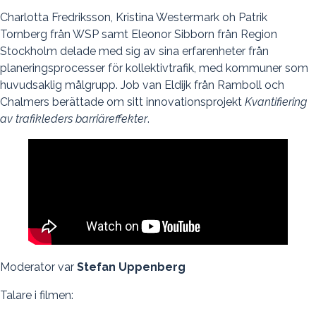
Charlotta Fredriksson, Kristina Westermark oh Patrik
Tornberg från WSP samt Eleonor Sibborn från Region
Stockholm delade med sig av sina erfarenheter från
planeringsprocesser för kollektivtrafik, med kommuner som
huvudsaklig målgrupp. Job van Eldijk från Ramboll och
Chalmers berättade om sitt innovationsprojekt
Kvantifiering
av trafikleders barriäreffekter
.
Moderator var
Stefan Uppenberg
Talare i filmen: