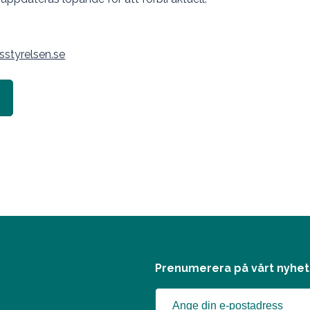
styrelsen.se
Prenumerera på vårt nyhe