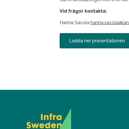
Vid frågor kontakta:
Hanna Savola
hanna.savola@lans
Ladda ner presentationen