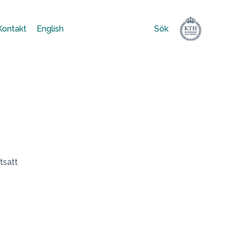
Kontakt
English
Sök
Sök
efter:
tsatt