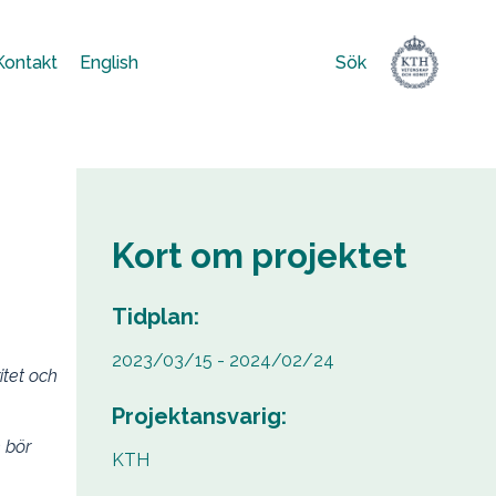
Kontakt
English
Sök
Sök
efter:
Kort om projektet
Tidplan:
2023/03/15 - 2024/02/24
itet och
Projektansvarig:
 bör
KTH