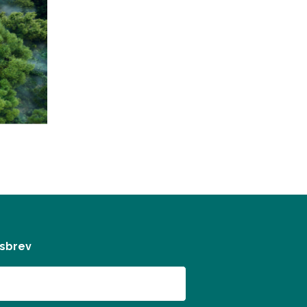
tsbrev