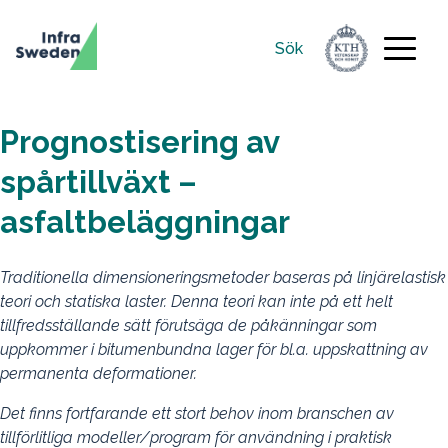
Sök
Sök
efter:
Prognostisering av
spårtillväxt –
asfaltbeläggningar
Traditionella dimensioneringsmetoder baseras på linjärelastisk
teori och statiska laster. Denna teori kan inte på ett helt
tillfredsställande sätt förutsäga de påkänningar som
uppkommer i bitumenbundna lager för bl.a. uppskattning av
permanenta deformationer.
Det finns fortfarande ett stort behov inom branschen av
tillförlitliga modeller/program för användning i praktisk