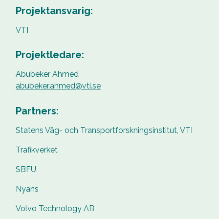
Projektansvarig:
VTI
Projektledare:
Abubeker Ahmed
abubeker.ahmed@vti.se
Partners:
Statens Väg- och Transportforskningsinstitut, VTI
Trafikverket
SBFU
Nyans
Volvo Technology AB