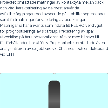
Projektet omfattade mätningar av kontaktyta mellan däck
och väg, karakterisering av de mest använda
asfaltbeläggningar med avseende på stabilitetsegenskaper
samt fältmätningar för validering av beräkningar.
Mätningarna har använts som indata till PEDRO verktyget
för prognostiserings av spårdjup. Prediktering av spår
utveckling på flera observationssträckor med hänsyn till
fältförhållanden har utförts. Projektarbetet omfattade även
analys utförda av ex-jobbare vid Chalmers och en doktorand
vid LTH.