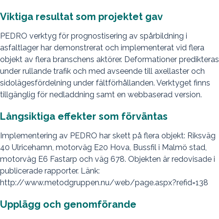
Viktiga resultat som projektet gav
PEDRO verktyg för prognostisering av spårbildning i
asfaltlager har demonstrerat och implementerat vid flera
objekt av flera branschens aktörer. Deformationer predikteras
under rullande trafik och med avseende till axellaster och
sidolägesfördelning under fältförhållanden. Verktyget finns
tillgänglig för nedladdning samt en webbaserad version.
Långsiktiga effekter som förväntas
Implementering av PEDRO har skett på flera objekt: Riksväg
40 Ulricehamn, motorväg E20 Hova, Bussfil i Malmö stad,
motorväg E6 Fastarp och väg 678. Objekten är redovisade i
publicerade rapporter. Länk:
http://www.metodgruppen.nu/web/page.aspx?refid=138
Upplägg och genomförande