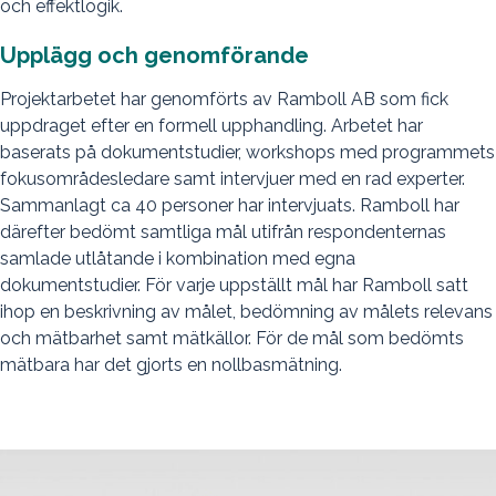
och effektlogik.
Upplägg och genomförande
Projektarbetet har genomförts av Ramboll AB som fick
uppdraget efter en formell upphandling. Arbetet har
baserats på dokumentstudier, workshops med programmets
fokusområdesledare samt intervjuer med en rad experter.
Sammanlagt ca 40 personer har intervjuats. Ramboll har
därefter bedömt samtliga mål utifrån respondenternas
samlade utlåtande i kombination med egna
dokumentstudier. För varje uppställt mål har Ramboll satt
ihop en beskrivning av målet, bedömning av målets relevans
och mätbarhet samt mätkällor. För de mål som bedömts
mätbara har det gjorts en nollbasmätning.