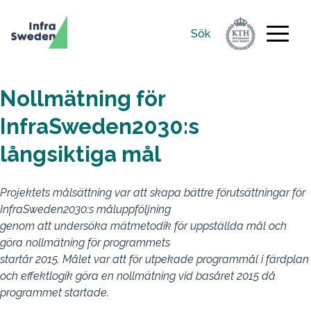
Sök
Sök
efter:
Nollmätning för
InfraSweden2030:s
långsiktiga mål
Projektets målsättning var att skapa bättre förutsättningar för
InfraSweden2030:s måluppföljning
genom att undersöka mätmetodik för uppställda mål och
göra nollmätning för programmets
startår 2015. Målet var att för utpekade programmål i färdplan
och effektlogik göra en nollmätning vid basåret 2015 då
programmet startade.