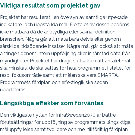
Viktiga resultat som projektet gav
Projektet har resulterat i en översyn av samtliga utpekade
indikatorer och uppställda mål. Flertalet av dessa bedöms
icke mätbara då de är otydliga eller saknar definition i
branschen. Några går att mäta bara delvis eller genom
särskilda, tidsödande insatser. Några mål går också att mäta
antingen genom intern uppföljning eller inhämtad data från
myndigheter. Projektet har dragit slutsatsen att antalet mål
ska minskas, de ska sättas för hela programmet i stället för
resp. fokusområde samt att målen ska vara SMARTA.
Programmets färdplan och effektlogik ska sedan
uppdateras.
Långsiktiga effekter som förväntas
Den viktigaste nyttan för InfraSweden2030 är bättre
förutsättningar för uppföljning av programmets långsiktiga
måluppfyllelse samt tydligare och mer tillförlitlig färdplan