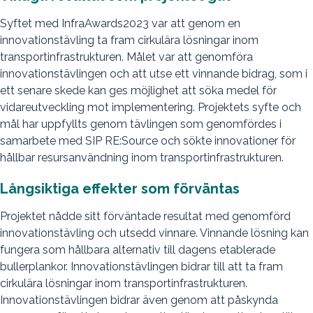
Syftet med InfraAwards2023 var att genom en
innovationstävling ta fram cirkulära lösningar inom
transportinfrastrukturen. Målet var att genomföra
innovationstävlingen och att utse ett vinnande bidrag, som i
ett senare skede kan ges möjlighet att söka medel för
vidareutveckling mot implementering. Projektets syfte och
mål har uppfyllts genom tävlingen som genomfördes i
samarbete med SIP RE:Source och sökte innovationer för
hållbar resursanvändning inom transportinfrastrukturen.
Långsiktiga effekter som förväntas
Projektet nådde sitt förväntade resultat med genomförd
innovationstävling och utsedd vinnare. Vinnande lösning kan
fungera som hållbara alternativ till dagens etablerade
bullerplankor. Innovationstävlingen bidrar till att ta fram
cirkulära lösningar inom transportinfrastrukturen.
Innovationstävlingen bidrar även genom att påskynda