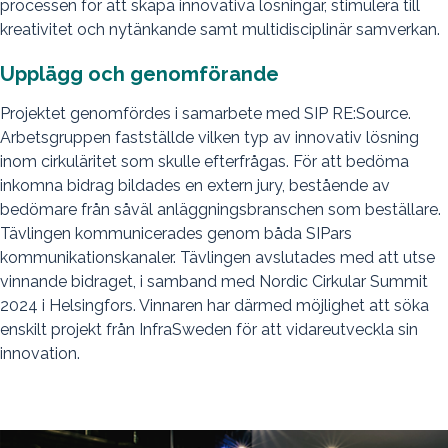
processen för att skapa innovativa lösningar, stimulera till
kreativitet och nytänkande samt multidisciplinär samverkan.
Upplägg och genomförande
Projektet genomfördes i samarbete med SIP RE:Source.
Arbetsgruppen fastställde vilken typ av innovativ lösning
inom cirkuläritet som skulle efterfrågas. För att bedöma
inkomna bidrag bildades en extern jury, bestående av
bedömare från såväl anläggningsbranschen som beställare.
Tävlingen kommunicerades genom båda SIPars
kommunikationskanaler. Tävlingen avslutades med att utse
vinnande bidraget, i samband med Nordic Cirkular Summit
2024 i Helsingfors. Vinnaren har därmed möjlighet att söka
enskilt projekt från InfraSweden för att vidareutveckla sin
innovation.