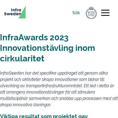
Sök
Sök
efter:
InfraAwards 2023
Innovationstävling inom
cirkularitet
I
nfraSweden har det specifika uppdraget att genom olika
projekt och aktiviteter skapa innovationer som bidrar till
utveckling av transportinfrastrukturområdet. Ett led i detta är
att arrangera innovationstävlingar för att stimulera
multidisciplinär samverkan och snabba upp processen med att
skapa innovativa lösningar.
Viktiga resultat som projektet gav