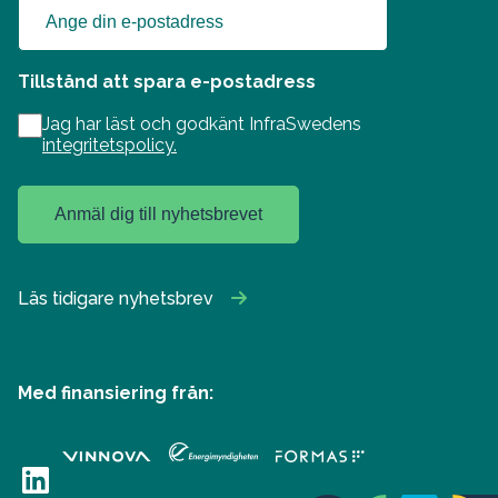
Tillstånd att spara e-postadress
Jag har läst och godkänt InfraSwedens
integritetspolicy.
Anmäl dig till nyhetsbrevet
Läs tidigare nyhetsbrev
Med finansiering från:
LinkedIn