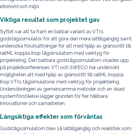
ekonomi och miljö.
Viktiga resultat som projektet gav
Syftet var att ta fram en bärbar variant av VTI:s
godstågssimulator, för att göra den mera lättillgänglig samt
undersöka förutsättningar för att med hjälp av gränssnitt till
railML koppla ihop tågsimulatorn med verktyg för
projektering. Den bärbara godstågssimulatorn visades upp
på projektkonferensen. VTI och SWECO har undersökt
möjligheten att med hjälp av gränssnitt till railML koppla
ihop VTI:s tågsimulatorer med verktyg för projektering.
Undersökningen av gemensamma metoder och en ökad
systemförståelse lägger grunden för fler hållbara
innovationer och samarbeten.
Långsiktiga effekter som förväntas
Godstågssimulatorn blev så lättillgänglig och realistisk som