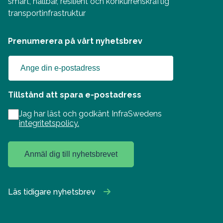
smart, hållbar, resilient och konkurrenskraftig
transportinfrastruktur
Prenumerera på vårt nyhetsbrev
Tillstånd att spara e-postadress
Jag har läst och godkänt InfraSwedens
integritetspolicy.
Anmäl dig till nyhetsbrevet
Läs tidigare nyhetsbrev