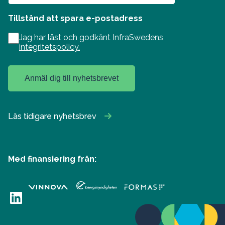
Tillstånd att spara e-postadress
Jag har läst och godkänt InfraSwedens
integritetspolicy.
Anmäl dig till nyhetsbrevet
Läs tidigare nyhetsbrev
Med finansiering från:
LinkedIn