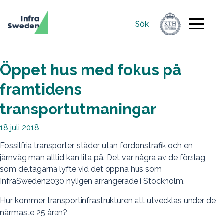
Sök
Sök
efter:
Öppet hus med fokus på
framtidens
transportutmaningar
18 juli 2018
Fossilfria transporter, städer utan fordonstrafik och en
järnväg man alltid kan lita på. Det var några av de förslag
som deltagarna lyfte vid det öppna hus som
InfraSweden2030 nyligen arrangerade i Stockholm.
Hur kommer transportinfrastrukturen att utvecklas under de
närmaste 25 åren?