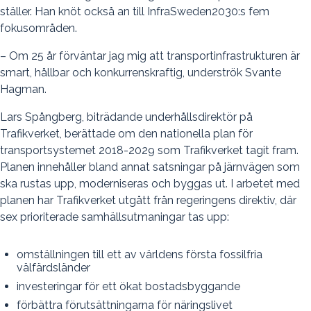
ställer. Han knöt också an till InfraSweden2030:s fem
fokusområden.
– Om 25 år förväntar jag mig att transportinfrastrukturen är
smart, hållbar och konkurrenskraftig, underströk Svante
Hagman.
Lars Spångberg, biträdande underhållsdirektör på
Trafikverket, berättade om den nationella plan för
transportsystemet 2018-2029 som Trafikverket tagit fram.
Planen innehåller bland annat satsningar på järnvägen som
ska rustas upp, moderniseras och byggas ut. I arbetet med
planen har Trafikverket utgått från regeringens direktiv, där
sex prioriterade samhällsutmaningar tas upp:
omställningen till ett av världens första fossilfria
välfärdsländer
investeringar för ett ökat bostadsbyggande
förbättra förutsättningarna för näringslivet