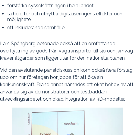
förstärka sysselsättningen i hela landet
ta höjd för och utnyttja digitaliseringens effekter och
möjligheter
ett inkluderande samhälle
Lars Spångberg betonade också att en omfattande
överflyttning av gods från vägtransporter till sjö och järnväg
kräver åtgärder som ligger utanför den nationella planen.
Vid den avslutande paneldiskussion kom också flera förslag
upp om hur företagen bör jobba för att öka sin
konkurrenskraft. Bland annat nämndes ett ökat behov av att
använda sig av demonstratorer och testbäddar i
utvecklingsarbetet och ökad integration av 3D-modeller.