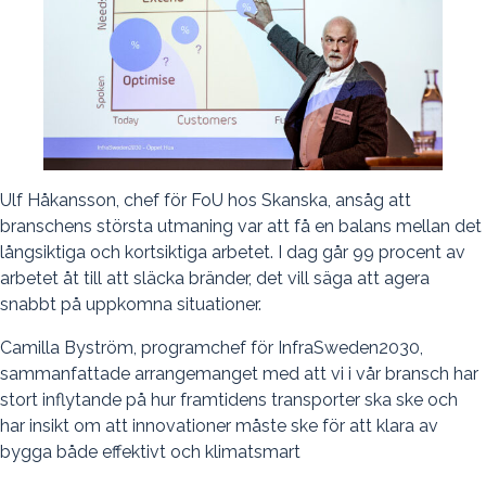
Ulf Håkansson, chef för FoU hos Skanska, ansåg att
branschens största utmaning var att få en balans mellan det
långsiktiga och kortsiktiga arbetet. I dag går 99 procent av
arbetet åt till att släcka bränder, det vill säga att agera
snabbt på uppkomna situationer.
Camilla Byström, programchef för InfraSweden2030,
sammanfattade arrangemanget med att vi i vår bransch har
stort inflytande på hur framtidens transporter ska ske och
har insikt om att innovationer måste ske för att klara av
bygga både effektivt och klimatsmart