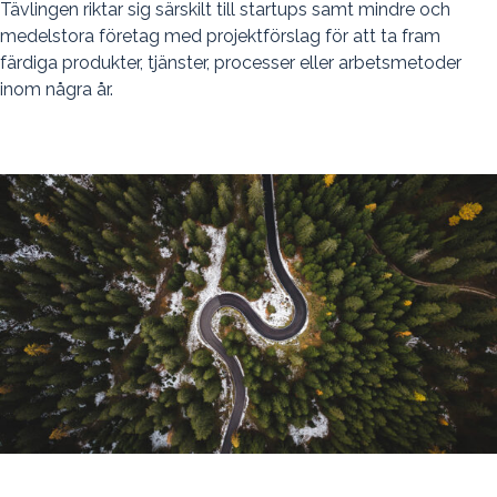
Tävlingen riktar sig särskilt till startups samt mindre och
medelstora företag med projektförslag för att ta fram
färdiga produkter, tjänster, processer eller arbetsmetoder
inom några år.