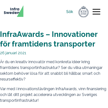
Sök
Sök
efter:
InfraAwards – Innovationer
för framtidens transporter
26 januari 2021
Är du en kreativ innovatör med konkreta idéer kring
framtidens transportinfrastruktur? Ser du vilka utmaningar
sektorn behöver lösa för att snabbt bli hållbar, smart och
resurseffektiv?
Var med i innovationstävlingen InfraAwards, vinn finansiering
och låt ditt projekt accelerera utvecklingen av Sveriges
transportinfrastruktur!