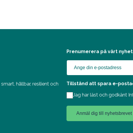
Prenumerera på vårt nyhe
Tillstånd att spara e-post
mart, hållbar, resilient och
Jag har läst och godkänt 
Anmäl dig till nyhetsbrevet