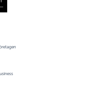
öretagen
usiness