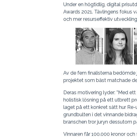
Under en högtidlig, digital pris
Awards 2021. Tävlingens fokus va
och mer resurseffektiv utveckling
Av de fem finalisterna bedömde j
projektet som bäst matchade de
Deras motivering lyder: ”Med ett 
holistisk lösning på ett utbrett
laget på ett konkret sätt hur Re
grundbulten i det vinnande bid
branschen tror juryn dessutom p
Vinnaren får 100.000 kronor och fi