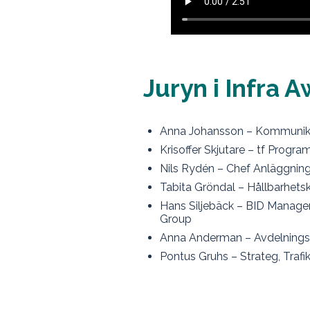
Juryn i Infra 
Anna Johansson – Kommunika
Krisoffer Skjutare – tf Prog
Nils Rydén – Chef Anläggning
Tabita Gröndal – Hållbarhet
Hans Siljebäck – BID Manager
Group
Anna Anderman – Avdelningsc
Pontus Gruhs – Strateg, Trafi