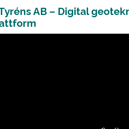
 Tyréns AB – Digital geotek
lattform