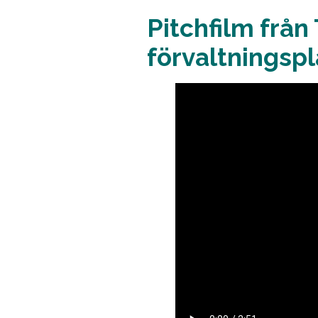
Pitchfilm från
förvaltningsp