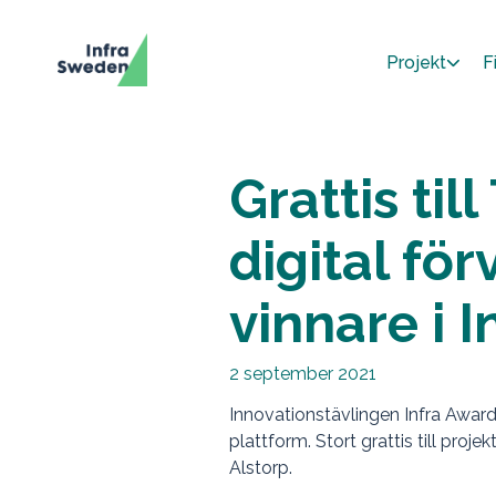
Projekt
F
Grattis ti
digital fö
vinnare i 
2 september 2021
Innovationstävlingen Infra Award
plattform. Stort grattis till pro
Alstorp.