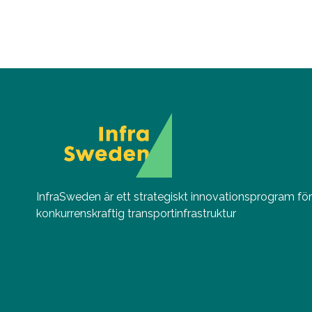
InfraSweden är ett strategiskt innovationsprogram för s
konkurrenskraftig transportinfrastruktur