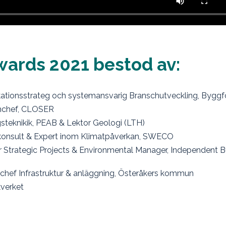
Awards 2021 bestod av:
tionsstrateg och systemansvarig Branschutveckling, Byggf
ramchef, CLOSER
steknikik, PEAB & Lektor Geologi (LTH)
skonsult & Expert inom Klimatpåverkan, SWECO
 Strategic Projects & Environmental Manager, Independent B
hef Infrastruktur & anläggning, Österåkers kommun
kverket