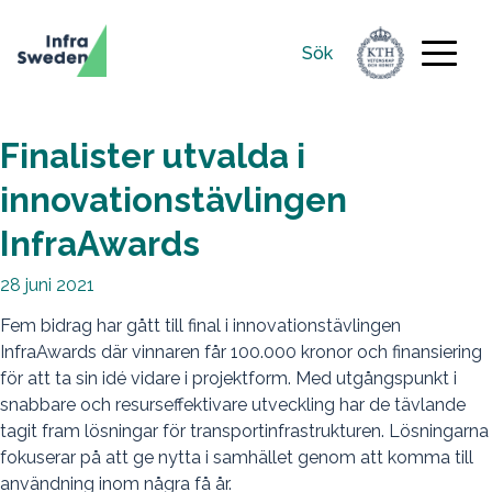
Sök
Sök
efter:
Finalister utvalda i
innovationstävlingen
InfraAwards
28 juni 2021
Fem bidrag har gått till final i innovationstävlingen
InfraAwards där vinnaren får 100.000 kronor och finansiering
för att ta sin idé vidare i projektform. Med utgångspunkt i
snabbare och resurseffektivare utveckling har de tävlande
tagit fram lösningar för transportinfrastrukturen. Lösningarna
fokuserar på att ge nytta i samhället genom att komma till
användning inom några få år.