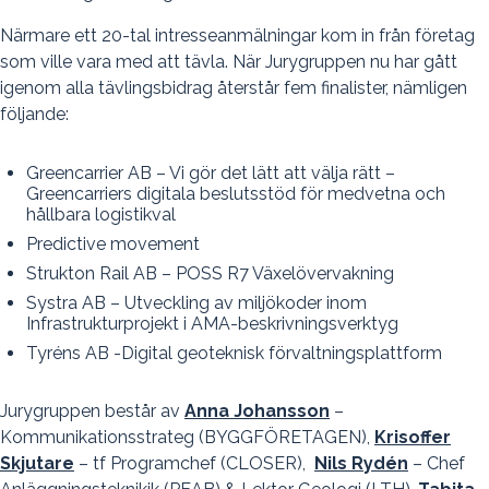
Närmare ett 20-tal intresseanmälningar kom in från företag
som ville vara med att tävla. När Jurygruppen nu har gått
igenom alla tävlingsbidrag återstår fem finalister, nämligen
följande:
Greencarrier AB – Vi gör det lätt att välja rätt –
Greencarriers digitala beslutsstöd för medvetna och
hållbara logistikval
Predictive movement
Strukton Rail AB – POSS R7 Växelövervakning
Systra AB – Utveckling av miljökoder inom
Infrastrukturprojekt i AMA-beskrivningsverktyg
Tyréns AB -Digital geoteknisk förvaltningsplattform
Jurygruppen består av
Anna Johansson
–
Kommunikationsstrateg (BYGGFÖRETAGEN),
Krisoffer
Skjutare
– tf Programchef (CLOSER),
Nils Rydén
– Chef