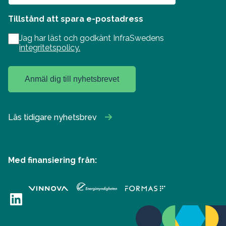
Tillstånd att spara e-postadress
Jag har läst och godkänt InfraSwedens
integritetspolicy.
Anmäl dig till nyhetsbrevet
Läs tidigare nyhetsbrev
Med finansiering från:
LinkedIn