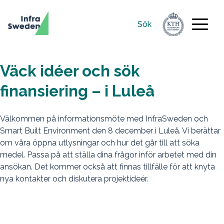
Sök
Sök
efter:
Väck idéer och sök
finansiering – i Luleå
Välkommen på informationsmöte med InfraSweden och
Smart Built Environment den 8 december i Luleå. Vi berättar
om våra öppna utlysningar och hur det går till att söka
medel. Passa på att ställa dina frågor inför arbetet med din
ansökan. Det kommer också att finnas tillfälle för att knyta
nya kontakter och diskutera projektideér.