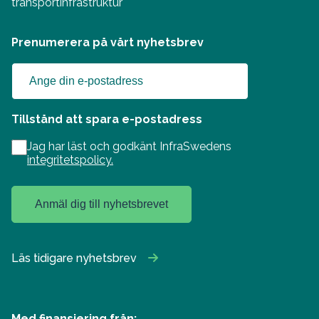
transportinfrastruktur
Prenumerera på vårt nyhetsbrev
Tillstånd att spara e-postadress
Jag har läst och godkänt InfraSwedens
integritetspolicy.
Anmäl dig till nyhetsbrevet
Läs tidigare nyhetsbrev
Med finansiering från: