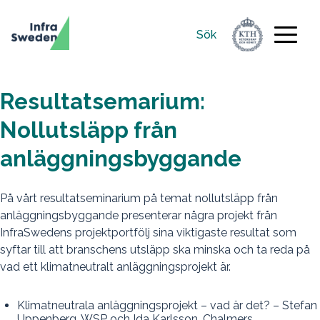
Sök
Sök
efter:
Resultatsemarium:
Nollutsläpp från
anläggningsbyggande
På vårt resultatseminarium på temat nollutsläpp från
anläggningsbyggande presenterar några projekt från
InfraSwedens projektportfölj sina viktigaste resultat som
syftar till att branschens utsläpp ska minska och ta reda på
vad ett klimatneutralt anläggningsprojekt är.
Klimatneutrala anläggningsprojekt – vad är det? – Stefan
Uppenberg, WSP och Ida Karlsson, Chalmers​