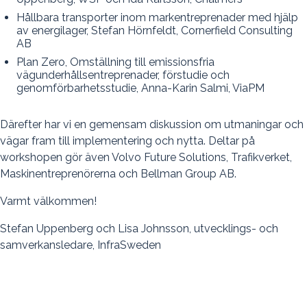
Hållbara transporter inom markentreprenader med hjälp
av energilager, Stefan Hörnfeldt, Cornerfield Consulting
AB ​
Plan Zero, Omställning till emissionsfria
vägunderhållsentreprenader, förstudie och
genomförbarhetsstudie, Anna-Karin Salmi, ViaPM
Därefter har vi en gemensam diskussion om utmaningar och
vägar fram till implementering och nytta. Deltar på
workshopen gör även Volvo Future Solutions, Trafikverket,
Maskinentreprenörerna och Bellman Group AB.
Varmt välkommen!
Stefan Uppenberg och Lisa Johnsson, utvecklings- och
samverkansledare, InfraSweden​