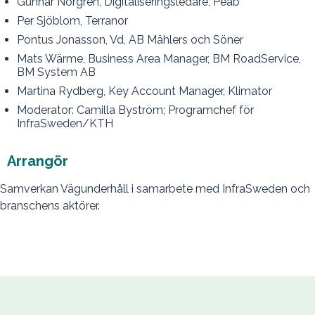
Gunnar Norgren, Digitaliseringsledare, Peab
Per Sjöblom, Terranor
Pontus Jonasson, Vd, AB Mählers och Söner
Mats Wärme, Business Area Manager, BM RoadService,
BM System AB
Martina Rydberg, Key Account Manager, Klimator
Moderator: Camilla Byström; Programchef för
InfraSweden/KTH
Arrangör
Samverkan Vägunderhåll i samarbete med InfraSweden och
branschens aktörer.