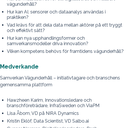
vägunderhåll?
Hur kan AI, sensorer och dataanalys användas i
praktiken?
Vad krävs för att dela data mellan aktörer på ett tryggt
och effektivt sätt?
Hur kan nya upphandlingsformer och
samverkansmodeller driva innovation?
Vilken kompetens behövs för framtidens vägunderhåll?
Medverkande
Samverkan Vägunderhåll – initiativtagare och branschens
gemensamma plattform
Hawzheen Karim, Innovationsledare och
branschföreträdare, InfraSweden och ViaPM
Lisa Åbom, VD på NIRA Dynamics
Kristin Eklöf, Data Scientist, VD Salbo.ai