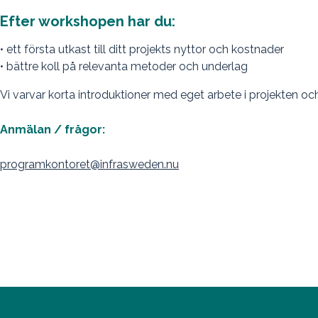
Efter workshopen har du:
• ett första utkast till ditt projekts nyttor och kostnader
• bättre koll på relevanta metoder och underlag
Vi varvar korta introduktioner med eget arbete i projekten 
Anmälan / frågor:
programkontoret@infrasweden.nu