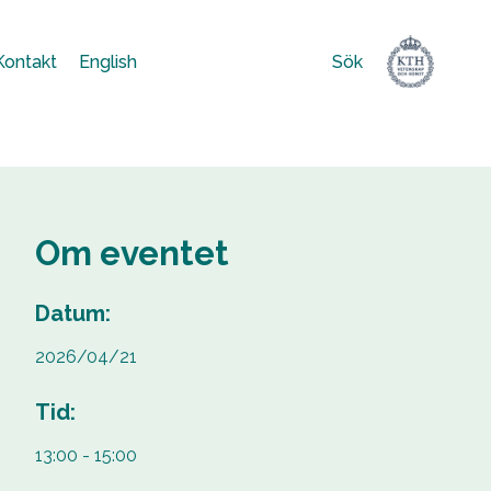
Kontakt
English
Sök
Sök
efter:
Om eventet
Datum:
2026/04/21
Tid:
13:00 - 15:00