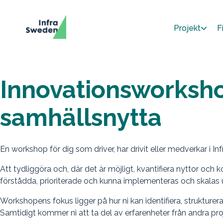
Projekt
F
Innovationsworkshop
samhällsnytta
En workshop för dig som driver, har drivit eller medverkar i I
Att tydliggöra och, där det är möjligt, kvantifiera nyttor och 
förstådda, prioriterade och kunna implementeras och skalas 
Workshopens fokus ligger på hur ni kan identifiera, struktur
Samtidigt kommer ni att ta del av erfarenheter från andra pro