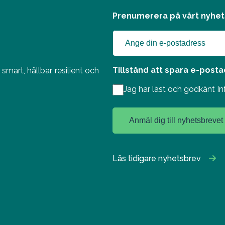
Prenumerera på vårt nyhe
Tillstånd att spara e-post
mart, hållbar, resilient och
Jag har läst och godkänt 
Anmäl dig till nyhetsbrevet
Läs tidigare nyhetsbrev