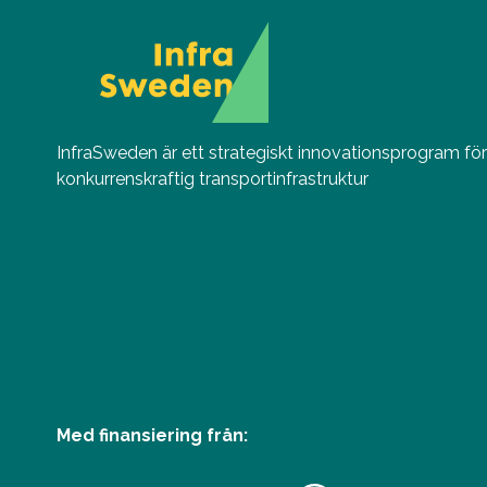
InfraSweden är ett strategiskt innovationsprogram för s
konkurrenskraftig transportinfrastruktur
Med finansiering från: