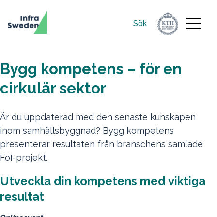
Sök
Sök
efter:
Bygg kompetens – för en
cirkulär sektor
Är du uppdaterad med den senaste kunskapen
inom samhällsbyggnad? Bygg kompetens
presenterar resultaten från branschens samlade
FoI-projekt.
Utveckla din kompetens med viktiga
resultat