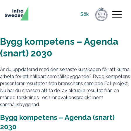
Sök
Sök
efter:
Bygg kompetens – Agenda
(snart) 2030
Är du uppdaterad med den senaste kunskapen för att kunna
arbeta för ett hållbart samhällsbyggande? Bygg kompetens
presenterar resultaten från branschens samlade FoI-projekt.
Nu har du chansen att ta del av aktuella resultat från en
mängd forsknings- och innovationsprojekt inom
samhällsbyggnad.
Bygg kompetens – Agenda (snart)
2030