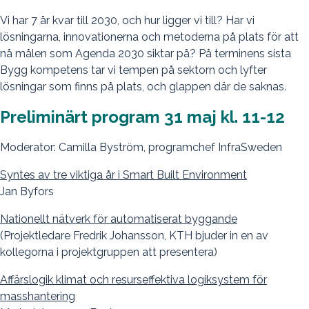
Vi har 7 år kvar till 2030, och hur ligger vi till? Har vi
lösningarna, innovationerna och metoderna på plats för att
nå målen som Agenda 2030 siktar på? På terminens sista
Bygg kompetens tar vi tempen på sektorn och lyfter
lösningar som finns på plats, och glappen där de saknas.
Preliminärt program 31 maj kl. 11-12
Moderator: Camilla Byström, programchef InfraSweden
Syntes av tre viktiga år i Smart Built Environment
Jan Byfors
Nationellt nätverk för automatiserat byggande
(Projektledare Fredrik Johansson, KTH bjuder in en av
kollegorna i projektgruppen att presentera)
Affärslogik klimat och resurseffektiva logiksystem för
masshantering