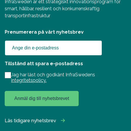
InfraSweden är ett strategiskt innovationsprogram för
smart, hållbar, resilient och konkurrenskraftig
transportinfrastruktur
Prenumerera på vårt nyhetsbrev
Tillstånd att spara e-postadress
Jag har läst och godkänt InfraSwedens
integritetspolicy.
Anmäl dig till nyhetsbrevet
Läs tidigare nyhetsbrev