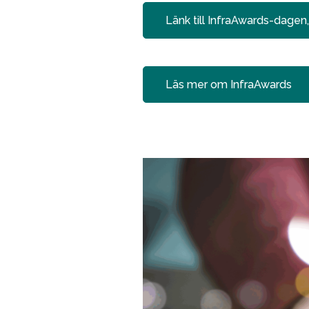
Länk till InfraAwards-dage
Läs mer om InfraAwards