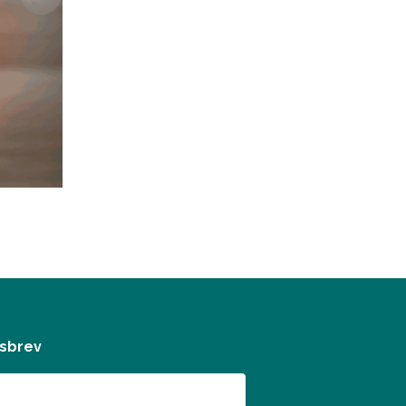
tsbrev